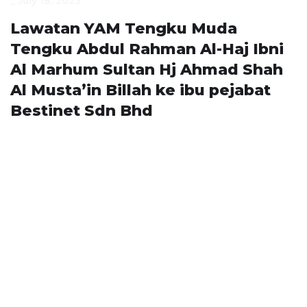
_
July 18, 2023
Lawatan YAM Tengku Muda
Tengku Abdul Rahman Al-Haj Ibni
Al Marhum Sultan Hj Ahmad Shah
Al Musta’in Billah ke ibu pejabat
Bestinet Sdn Bhd