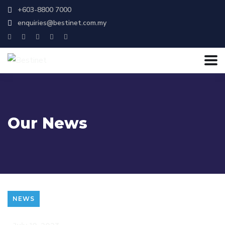
+603-8800 7000
enquiries@bestinet.com.my
Our News
NEWS