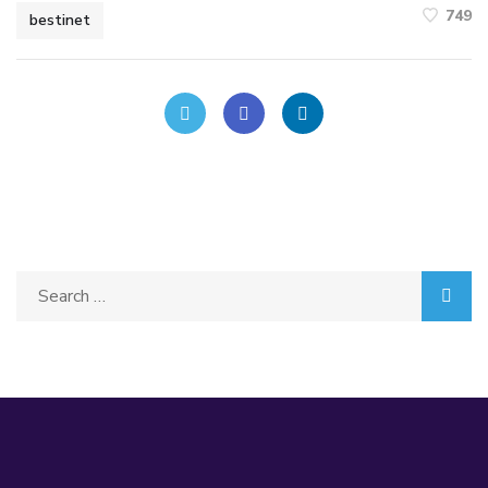
749
bestinet