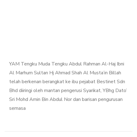
YAM Tengku Muda Tengku Abdul Rahman Al-Haj Ibni
Al Marhum Sultan Hj Ahmad Shah Al Musta’in Billah
telah berkenan berangkat ke ibu pejabat Bestinet Sdn
Bhd diiringi oleh mantan pengerusi Syarikat, YBhg Dato’
Sri Mohd Amin Bin Abdul Nor dan barisan pengurusan
semasa